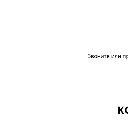
Звоните или п
К