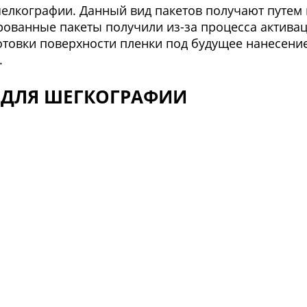
шелкографии. Данный вид пакетов получают путем
ированные пакеты получили из-за процесса актив
отовки поверхности пленки под будущее нанесени
.
 ДЛЯ ШЕГКОГРАФИИ