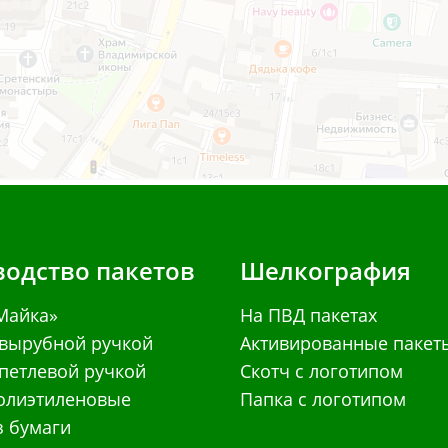
одство пакетов
Шелкография
Майка»
На ПВД пакетах
 вырубной ручкой
Активированные пакет
 петлевой ручкой
Скотч с логотипом
олиэтиленовые
Папка с логотипом
з бумаги