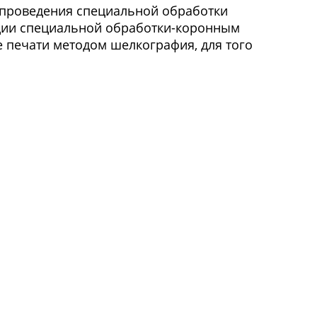
 проведения специальной обработки
ации специальной обработки-коронным
е печати методом шелкография, для того