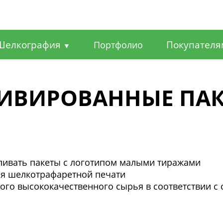
Шелкография
Покупател
Портфолио
▼
ИВИРОВАННЫЕ ПА
ливать пакеты с логотипом малыми тиражами
ия шелкотрафаретной печати
ого высококачественного сырья в соответствии с