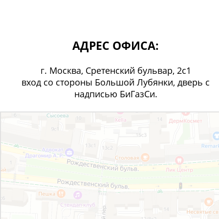
АДРЕС ОФИСА:
г. Москва, Сретенский бульвар, 2с1
вход со стороны Большой Лубянки, дверь с
надписью БиГазСи.
Москва
Сретенский бульвар, 2с1 — Яндекс Карты