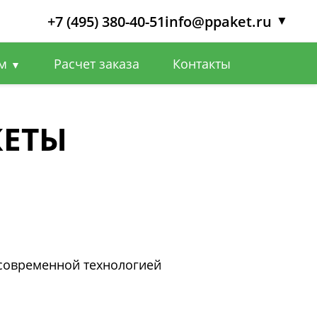
+7 (495) 380-40-51
info@ppaket.ru
▼
ям
Расчет заказа
Контакты
▼
КЕТЫ
 современной технологией